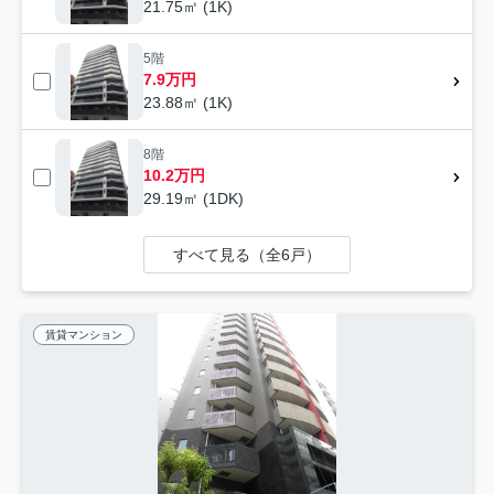
21.75㎡ (1K)
5階
7.9万円
23.88㎡ (1K)
8階
10.2万円
29.19㎡ (1DK)
すべて見る（全6戸）
賃貸マンション