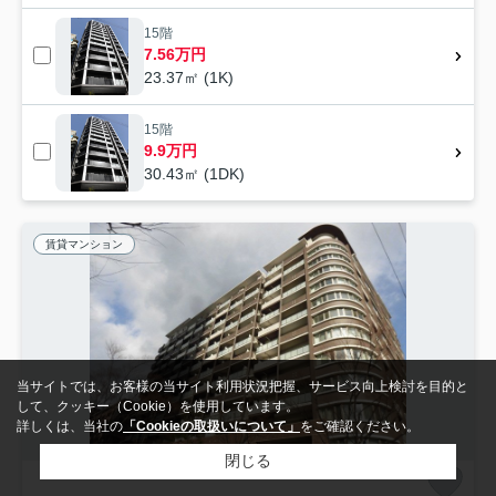
15階
7.56万円
23.37㎡ (1K)
15階
9.9万円
30.43㎡ (1DK)
賃貸マンション
当サイトでは、お客様の当サイト利用状況把握、サービス向上検討を目的と
して、クッキー（Cookie）を使用しています。
詳しくは、当社の
「Cookieの取扱いについて」
をご確認ください。
閉じる