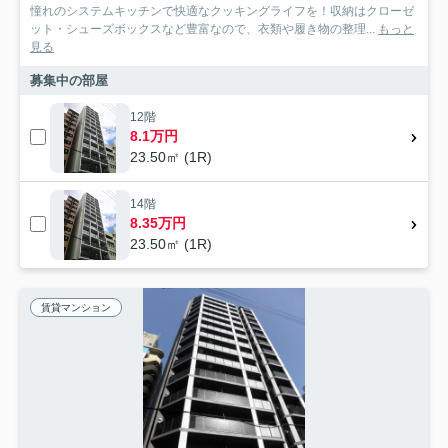
憧れのシステムキッチンで快適なクッキングライフを！収納はクローゼ
ット・シューズボックスなど豊富なので、衣類や履き物の整理...
もっと
見る
募集中の部屋
12階
8.1万円
23.50㎡ (1R)
14階
8.35万円
23.50㎡ (1R)
賃貸マンション