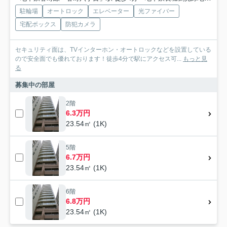
駐輪場
オートロック
エレベーター
光ファイバー
宅配ボックス
防犯カメラ
セキュリティ面は、TVインターホン・オートロックなどを設置している
ので安全面でも優れております！徒歩4分で駅にアクセス可...
もっと見
る
募集中の部屋
2階
6.3万円
23.54㎡ (1K)
5階
6.7万円
23.54㎡ (1K)
6階
6.8万円
23.54㎡ (1K)