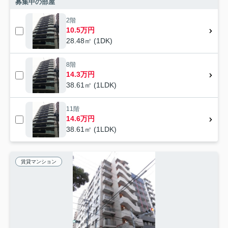
募集中の部屋
2階
10.5万円
28.48㎡ (1DK)
8階
14.3万円
38.61㎡ (1LDK)
11階
14.6万円
38.61㎡ (1LDK)
賃貸マンション