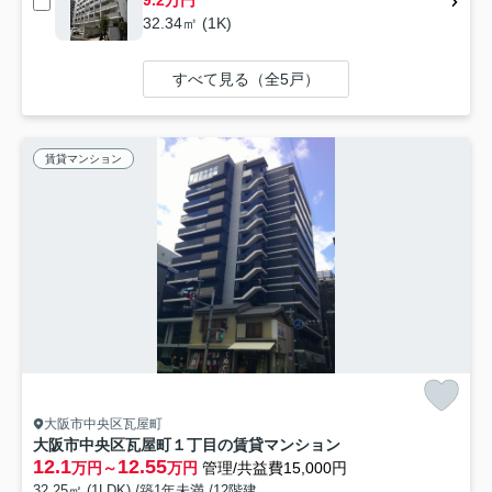
9.2万円
32.34㎡ (1K)
すべて見る（全5戸）
賃貸マンション
大阪市中央区瓦屋町
大阪市中央区瓦屋町１丁目の賃貸マンション
12.1
12.55
万円～
万円
管理/共益費15,000円
32.25㎡ (1LDK) /築1年未満 /12階建