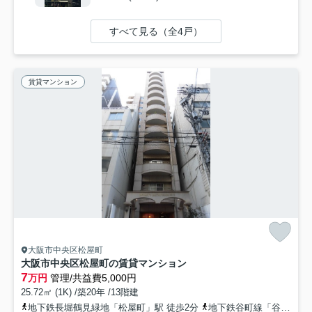
すべて見る（全4戸）
賃貸マンション
大阪市中央区松屋町
大阪市中央区松屋町の賃貸マンション
7
万円
管理/共益費5,000円
25.72㎡ (1K) /築20年 /13階建
地下鉄長堀鶴見緑地「松屋町」駅 徒歩2分
地下鉄谷町線「谷町六丁目」駅 徒歩6分