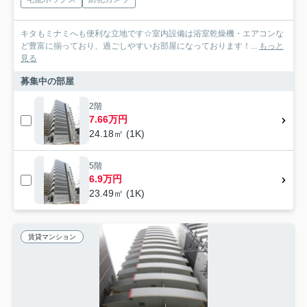
キタもミナミへも便利な立地です☆室内設備は浴室乾燥機・エアコンな
ど豊富に揃っており、過ごしやすいお部屋になっております！...
もっと
見る
募集中の部屋
2階
7.66万円
24.18㎡ (1K)
5階
6.9万円
23.49㎡ (1K)
賃貸マンション