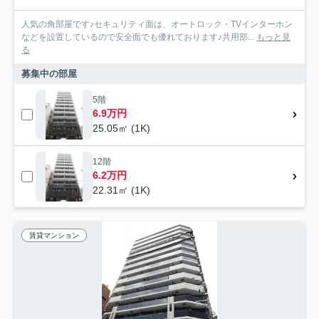
人気の角部屋です♪セキュリティ面は、オートロック・TVインターホン
などを設置しているので安全面でも優れております♪共用部...
もっと見
る
募集中の部屋
5階
6.9万円
25.05㎡ (1K)
12階
6.2万円
22.31㎡ (1K)
賃貸マンション