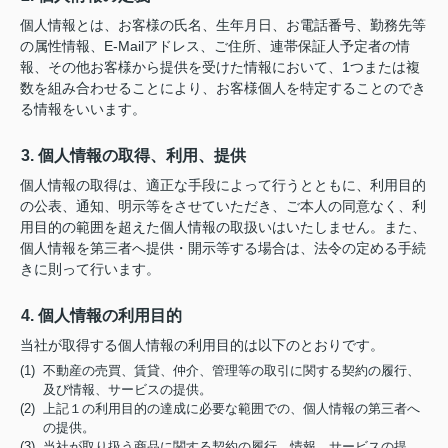
個人情報とは、お客様の氏名、生年月日、お電話番号、勤務先等
の属性情報、E-Mailアドレス、ご住所、連帯保証人予定者の情
報、その他お客様から提供を受けた情報において、1つまたは複
数を組み合わせることにより、お客様個人を特定することのでき
る情報をいいます。
3. 個人情報の取得、利用、提供
個人情報の取得は、適正な手段によって行うとともに、利用目的
の公表、通知、明示等をさせていただき、ご本人の同意なく、利
用目的の範囲を超えた個人情報の取扱いはいたしません。また、
個人情報を第三者へ提供・開示等する場合は、法令の定める手続
きに則って行います。
4. 個人情報の利用目的
当社が取得する個人情報の利用目的は以下のとおりです。
(1) 不動産の売買、賃貸、仲介、管理等の取引に関する契約の履行、
及び情報、サービスの提供。
(2) 上記１の利用目的の達成に必要な範囲での、個人情報の第三者へ
の提供。
(3) 当社が取り扱う商品に関する契約の履行、情報、サービスの提