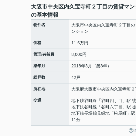
大阪市中央区内久宝寺町２丁目の賃貸マン
の基本情報
物件名
大阪市中央区内久宝寺町２丁目の
ンション
価格
11.6万円
管理/共益費
8,000円
築年月
2018年3月（築8年）
総戸数
42戸
所在地
大阪府
大阪市中央区
内久宝寺町
２
交通
地下鉄谷町線
「
谷町四丁目
」駅 
地下鉄谷町線
「
谷町六丁目
」駅 
地下鉄長堀鶴見緑地
「
松屋町
」駅
11分