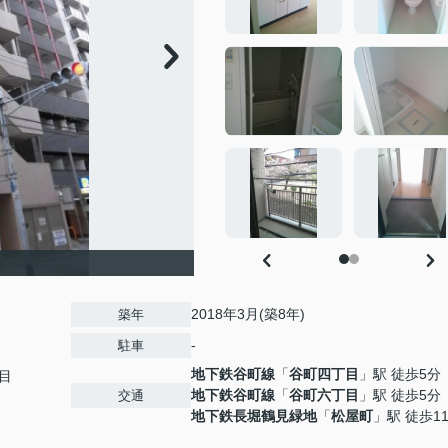
2018年3月(築8年)
築年
-
駐車
地下鉄谷町線
「
谷町四丁目
」駅 徒歩5分
目
地下鉄谷町線
「
谷町六丁目
」駅 徒歩5分
交通
地下鉄長堀鶴見緑地
「
松屋町
」駅 徒歩1