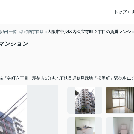
トップ
エ
大阪市中央区内久宝寺町２丁目の賃貸マンシ
貸物件一覧
谷町四丁目駅
マンション
線「谷町六丁目」駅徒歩5分
地下鉄長堀鶴見緑地「松屋町」駅徒歩11