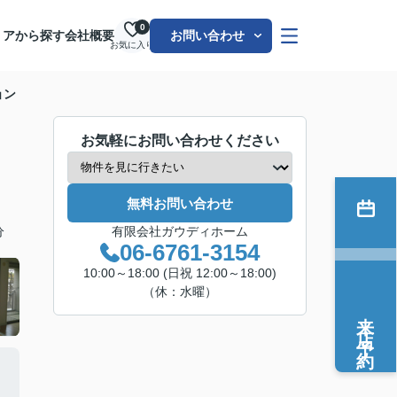
0
リアから探す
会社概要
お問い合わせ
お気に入り
ョン
お気軽にお問い合わせください
無料お問い合わせ
分
有限会社ガウディホーム
06-6761-3154
10:00～18:00 (日祝 12:00～18:00)
（休：水曜）
来店予約