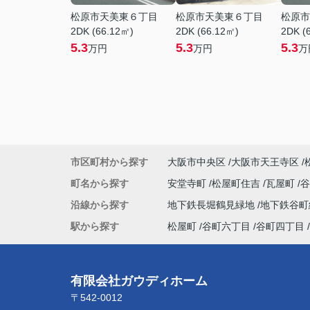
松原市天美東６丁目
松原市天美東６丁目
松原市
2DK (66.12㎡)
2DK (66.12㎡)
2DK (
5.3
5.3
5.3
万円
万円
万
市区町村から探す
大阪市中央区
大阪市天王寺区
町名から探す
安堂寺町
松屋町住吉
瓦屋町
沿線から探す
地下鉄長堀鶴見緑地
地下鉄谷
駅から探す
松屋町
谷町六丁目
谷町四丁目
有限会社ガウディホーム
〒542-0012