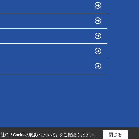
当社の
をご確認ください。
閉じる
「Cookieの取扱いについて」