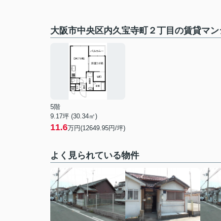
大阪市中央区内久宝寺町２丁目の賃貸マン
5階
9.17坪 (30.34㎡)
11.6
万円(12649.95円/坪)
よく見られている物件