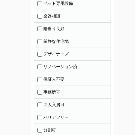
ペット専用設備
楽器相談
陽当り良好
閑静な住宅地
デザイナーズ
リノベーション済
保証人不要
事務所可
２人入居可
バリアフリー
分割可