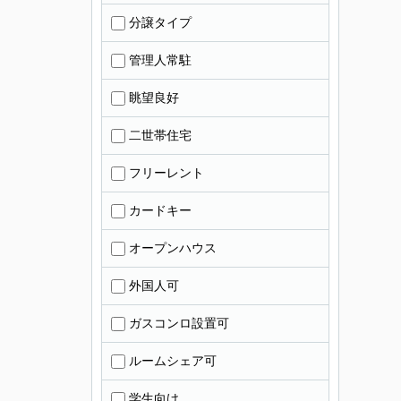
分譲タイプ
管理人常駐
眺望良好
二世帯住宅
フリーレント
カードキー
オープンハウス
外国人可
ガスコンロ設置可
ルームシェア可
学生向け