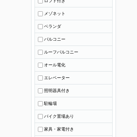
ロフト付き
メゾネット
ベランダ
バルコニー
ルーフバルコニー
オール電化
エレベーター
照明器具付き
駐輪場
バイク置場あり
家具・家電付き