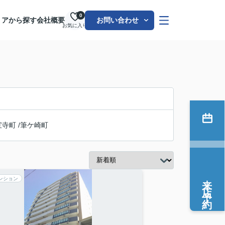
0
リアから探す
会社概要
お問い合わせ
お気に入り
宝寺町
/
筆ケ崎町
来店予約
ンション