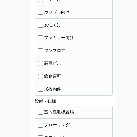
カップル向け
女性向け
ファミリー向け
ワンフロア
高層ビル
飲食店可
居抜物件
設備・仕様
室内洗濯機置場
フローリング