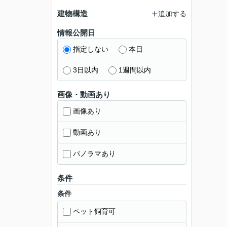
建物構造
追加する
情報公開日
指定しない
本日
3日以内
1週間以内
画像・動画あり
画像あり
動画あり
パノラマあり
条件
条件
ペット飼育可