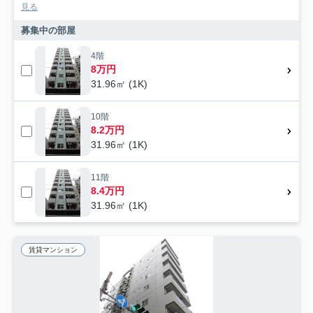
見る
募集中の部屋
4階
8万円
31.96㎡ (1K)
10階
8.2万円
31.96㎡ (1K)
11階
8.4万円
31.96㎡ (1K)
賃貸マンション