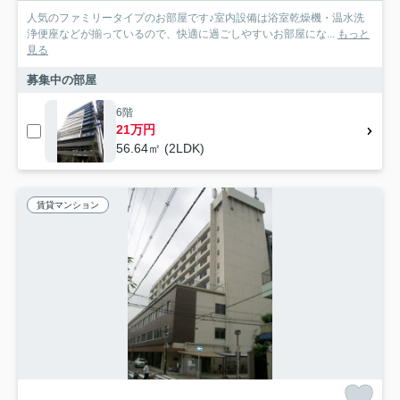
人気のファミリータイプのお部屋です♪室内設備は浴室乾燥機・温水洗
浄便座などが揃っているので、快適に過ごしやすいお部屋にな...
もっと
見る
募集中の部屋
6階
21万円
56.64㎡ (2LDK)
賃貸マンション