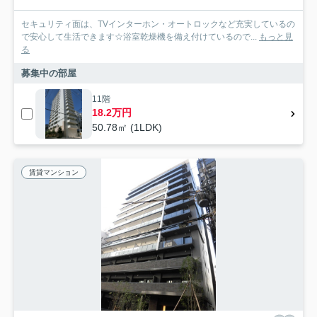
セキュリティ面は、TVインターホン・オートロックなど充実しているの
で安心して生活できます☆浴室乾燥機を備え付けているので...
もっと見
る
募集中の部屋
11階
18.2万円
50.78㎡ (1LDK)
賃貸マンション