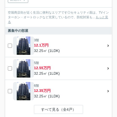
空堀商店街が近く生活に便利なエリアです◎セキュリティ面は、TVイン
ターホン・オートロックなど充実しているので、防犯対策も...
もっと見
る
募集中の部屋
3階
12.1万円
32.25㎡ (1LDK)
5階
12.55万円
32.25㎡ (1LDK)
6階
12.35万円
32.25㎡ (1LDK)
すべて見る（全4戸）