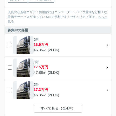
人気の心斎橋エリア！共用部にはエレベーター・バイク置場など様々な
設備やサービスが揃っているので便利です！セキュリティ面は...
もっと
見る
募集中の部屋
5階
16.9万円
46.35㎡ (2LDK)
5階
17.5万円
47.88㎡ (2LDK)
6階
17.3万円
46.35㎡ (2LDK)
すべて見る（全4戸）