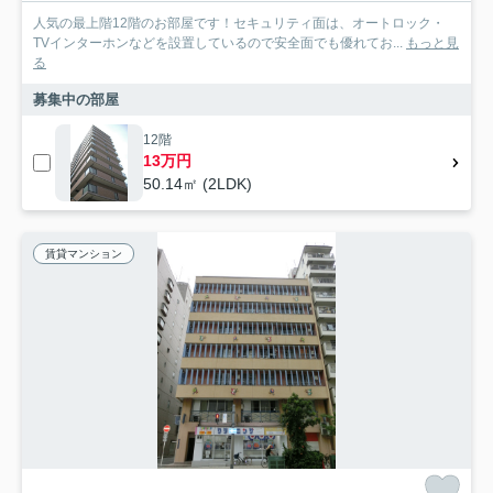
人気の最上階12階のお部屋です！セキュリティ面は、オートロック・
TVインターホンなどを設置しているので安全面でも優れてお...
もっと見
る
募集中の部屋
12階
13万円
50.14㎡ (2LDK)
賃貸マンション