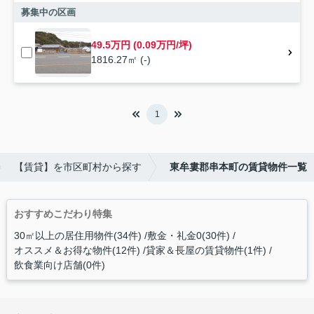
募集中の区画
49.5万円 (0.09万円/坪)
1816.27㎡ (-)
1
【賃貸】を市区町村から探す
東牟婁郡串本町の賃貸物件一覧
おすすめこだわり特集
30㎡以上の居住用物件(34件)
敷金・礼金0(30件)
オススメ＆お得な物件(12件)
貸家＆長屋の賃貸物件(1件)
飲食業向け店舗(0件)