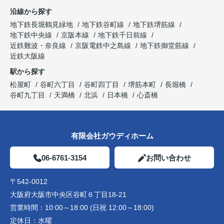
沿線から探す
地下鉄長堀鶴見緑地
地下鉄谷町線
地下鉄堺筋線
地下鉄中央線
京阪本線
地下鉄千日前線
近鉄難波・奈良線
京阪電鉄中之島線
地下鉄御堂筋線
近鉄大阪線
駅から探す
松屋町
谷町六丁目
谷町四丁目
堺筋本町
長堀橋
谷町九丁目
天満橋
北浜
日本橋
心斎橋
有限会社ガウディホーム
06-6761-3154
お問い合わせ
〒542-0012
大阪府大阪市中央区谷町６丁目18-21
営業時間：
10:00～18:00 (日祝 12:00～18:00)
定休日：
水曜