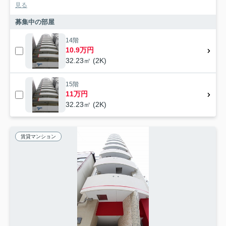
見る
募集中の部屋
14階
10.9万円
32.23㎡ (2K)
15階
11万円
32.23㎡ (2K)
賃貸マンション