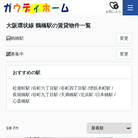
0
お気に入り
大阪環状線 鶴橋駅の賃貸物件一覧
鶴橋駅
変更
募集中
変更
おすすめの駅
松屋町駅
/
谷町六丁目駅
/
谷町四丁目駅
/
堺筋本町駅
/
長堀橋駅
/
谷町九丁目駅
/
天満橋駅
/
北浜駅
/
日本橋駅
/
心斎橋駅
1
棟
7
件