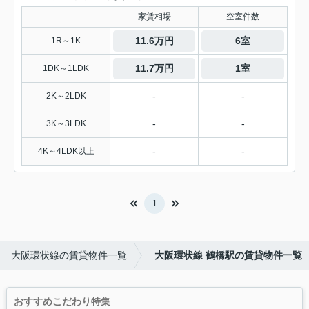
家賃相場
空室件数
11.6万円
6室
1R～1K
11.7万円
1室
1DK～1LDK
-
-
2K～2LDK
-
-
3K～3LDK
-
-
4K～4LDK以上
1
大阪環状線の賃貸物件一覧
大阪環状線 鶴橋駅の賃貸物件一覧
おすすめこだわり特集