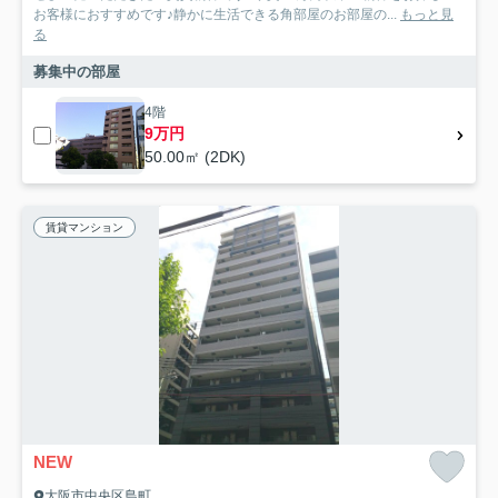
お客様におすすめです♪静かに生活できる角部屋のお部屋の...
もっと見
る
募集中の部屋
4階
9万円
50.00㎡ (2DK)
賃貸マンション
NEW
大阪市中央区島町