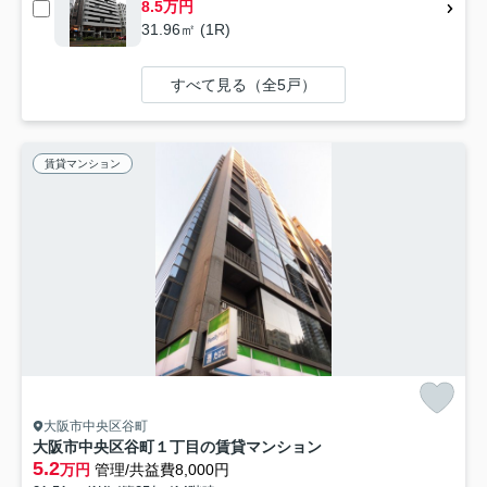
8.5万円
31.96㎡ (1R)
すべて見る（全5戸）
賃貸マンション
大阪市中央区谷町
大阪市中央区谷町１丁目の賃貸マンション
5.2
万円
管理/共益費8,000円