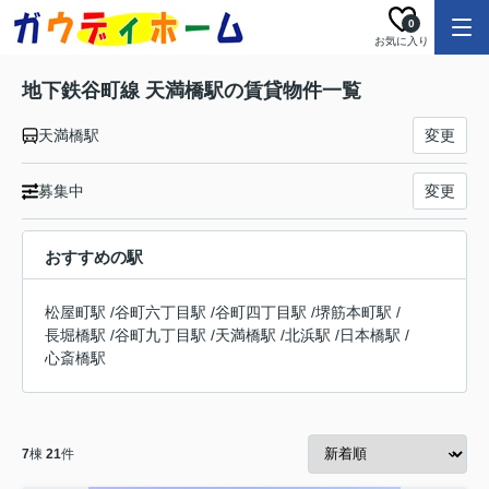
0
お気に入り
地下鉄谷町線 天満橋駅の賃貸物件一覧
天満橋駅
変更
募集中
変更
おすすめの駅
松屋町駅
/
谷町六丁目駅
/
谷町四丁目駅
/
堺筋本町駅
/
長堀橋駅
/
谷町九丁目駅
/
天満橋駅
/
北浜駅
/
日本橋駅
/
心斎橋駅
7
棟
21
件