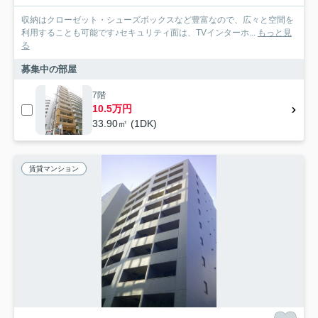
収納はクローゼット・シューズボックスなど豊富なので、広々と空間を
利用することも可能です♪セキュリティ面は、TVインターホ...
もっと見
る
募集中の部屋
7階
10.5万円
33.90㎡ (1DK)
賃貸マンション