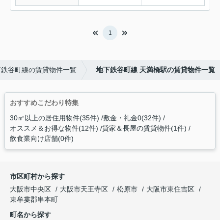
1
下鉄谷町線の賃貸物件一覧
地下鉄谷町線 天満橋駅の賃貸物件一覧
おすすめこだわり特集
30㎡以上の居住用物件(35件)
敷金・礼金0(32件)
オススメ＆お得な物件(12件)
貸家＆長屋の賃貸物件(1件)
飲食業向け店舗(0件)
市区町村から探す
大阪市中央区
大阪市天王寺区
松原市
大阪市東住吉区
東牟婁郡串本町
町名から探す