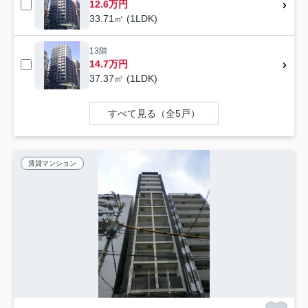
12.6万円
33.71㎡ (1LDK)
13階
14.7万円
37.37㎡ (1LDK)
すべて見る（全5戸）
賃貸マンション