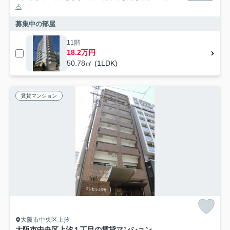
る
募集中の部屋
11階
18.2万円
50.78㎡ (1LDK)
賃貸マンション
大阪市中央区上汐
大阪市中央区上汐１丁目の賃貸マンション