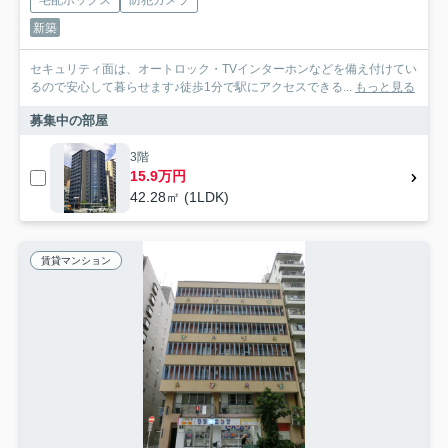
宅配ボックス
防犯カメラ
新築
セキュリティ面は、オートロック・TVインターホンなどを備え付けてい
るので安心して暮らせます♪徒歩1分で駅にアクセスできる...
もっと見る
募集中の部屋
3階
15.9万円
42.28㎡ (1LDK)
賃貸マンション