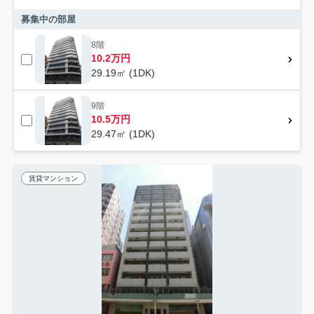
募集中の部屋
8階
10.2万円
29.19㎡ (1DK)
9階
10.5万円
29.47㎡ (1DK)
賃貸マンション