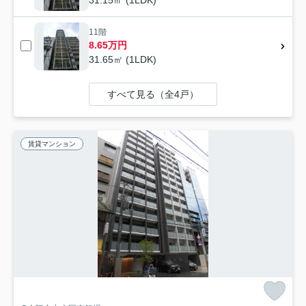
11階
8.65万円
31.65㎡ (1LDK)
すべて見る（全4戸）
賃貸マンション