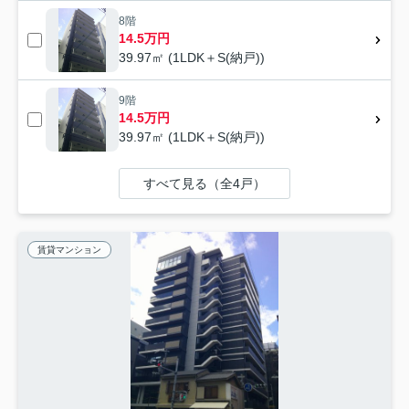
8階
14.5万円
39.97㎡ (1LDK＋S(納戸))
9階
14.5万円
39.97㎡ (1LDK＋S(納戸))
すべて見る（全4戸）
賃貸マンション