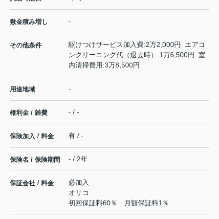
-
敷金積み増し
駆けつけサービス加入費:2万2,000円 エアコ
その他条件
ンクリーニング代（退去時）:1万6,500円 室
内清掃費用:3万8,500円
-
用途地域
- / -
権利金 / 雑費
有 / -
保険加入 / 料金
- / 2年
保険名 / 保険期間
必加入
保証会社 / 料金
オリコ
初回保証料60％ 月額保証料1％