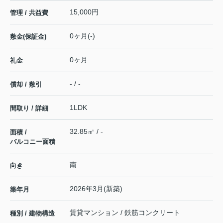
15,000円
管理 / 共益費
0ヶ月(-)
敷金(保証金)
0ヶ月
礼金
- / -
償却 / 敷引
1LDK
間取り / 詳細
32.85㎡ / -
面積 /
バルコニー面積
南
向き
2026年3月(新築)
築年月
賃貸マンション / 鉄筋コンクリート
種別 / 建物構造