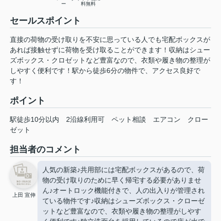
ー
料無料
セールスポイント
直接の荷物の受け取りを不安に思っている人でも宅配ボックスが
あれば接触せずに荷物を受け取ることができます！収納はシュー
ズボックス・クロゼットなど豊富なので、衣類や履き物の整理が
しやすく便利です！駅から徒歩6分の物件で、アクセス良好で
す！
ポイント
駅徒歩10分以内
2沿線利用可
ペット相談
エアコン
クロー
ゼット
担当者のコメント
人気の新築♪共用部には宅配ボックスがあるので、荷
物の受け取りのために早く帰宅する必要がありませ
ん♪オートロック機能付きで、人の出入りが管理され
上田 宣伸
ている物件です♪収納はシューズボックス・クローゼ
ットなど豊富なので、衣類や履き物の整理がしやす