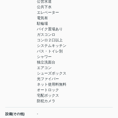
公営水道
公共下水
エレベーター
電気有
駐輪場
バイク置場あり
ガスコンロ
コンロ２口以上
システムキッチン
バス・トイレ別
シャワー
独立洗面台
エアコン
シューズボックス
光ファイバー
ネット使用料無料
オートロック
宅配ボックス
防犯カメラ
-
設備(その他)