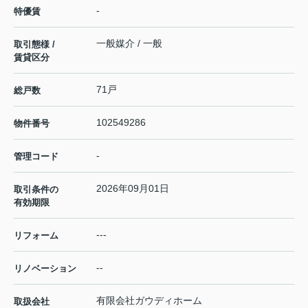
-
特優賃
一般媒介 / 一般
取引態様 /
賃貸区分
71戸
総戸数
102549286
物件番号
-
管理コード
2026年09月01日
取引条件の
有効期限
---
リフォーム
--
リノベーション
有限会社ガウディホーム
取扱会社