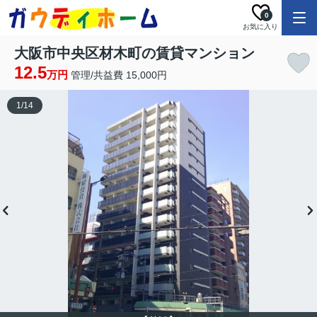
0
お気に入り
大阪市中央区材木町の賃貸マンション
12.5
万円
管理/共益費 15,000円
1
/
14