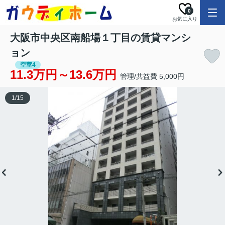
0
お気に入り
大阪市中央区南船場１丁目の賃貸マンシ
ョン
空室4
11.3万円～13.6万円
管理/共益費 5,000円
1
/
15