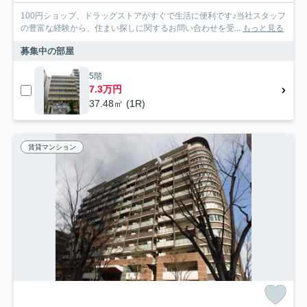
100円ショップ、ドラッグストアがすぐで生活に便利です♪当社スタッフ
の豊富な経験から、住まい探しに関するお問い合わせを受...
もっと見る
募集中の部屋
5階
7.3万円
37.48㎡ (1R)
賃貸マンション