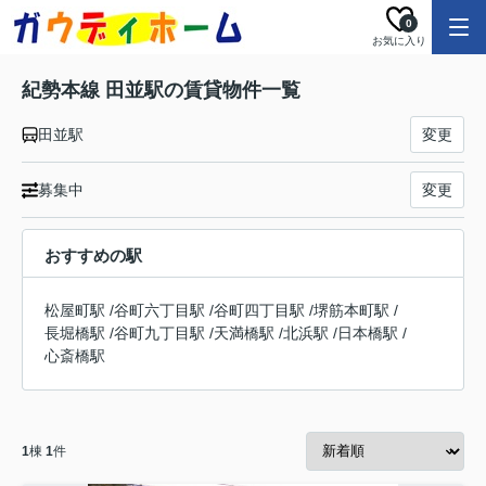
0
お気に入り
紀勢本線 田並駅の賃貸物件一覧
田並駅
変更
募集中
変更
おすすめの駅
松屋町駅
/
谷町六丁目駅
/
谷町四丁目駅
/
堺筋本町駅
/
長堀橋駅
/
谷町九丁目駅
/
天満橋駅
/
北浜駅
/
日本橋駅
/
心斎橋駅
1
棟
1
件