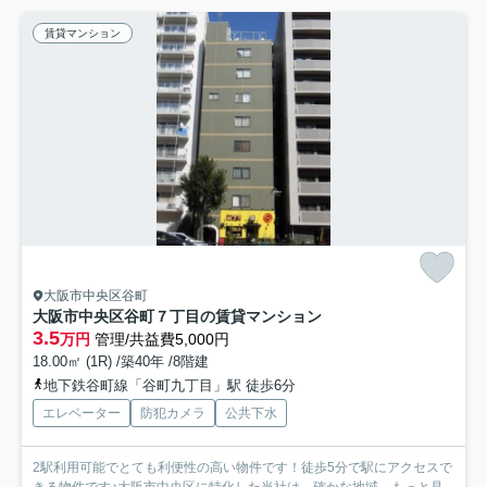
賃貸マンション
大阪市中央区谷町
大阪市中央区谷町７丁目の賃貸マンション
3.5
万円
管理/共益費5,000円
18.00㎡ (1R) /築40年 /8階建
地下鉄谷町線「谷町九丁目」駅 徒歩6分
エレベーター
防犯カメラ
公共下水
2駅利用可能でとても利便性の高い物件です！徒歩5分で駅にアクセスで