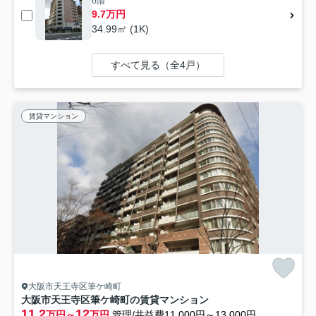
6階
9.7万円
34.99㎡ (1K)
すべて見る（全4戸）
賃貸マンション
大阪市天王寺区筆ケ崎町
大阪市天王寺区筆ケ崎町の賃貸マンション
11.2
12
万円～
万円
管理/共益費11,000円～13,000円