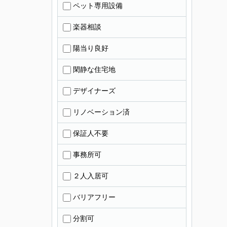
ペット専用設備
楽器相談
陽当り良好
閑静な住宅地
デザイナーズ
リノベーション済
保証人不要
事務所可
２人入居可
バリアフリー
分割可