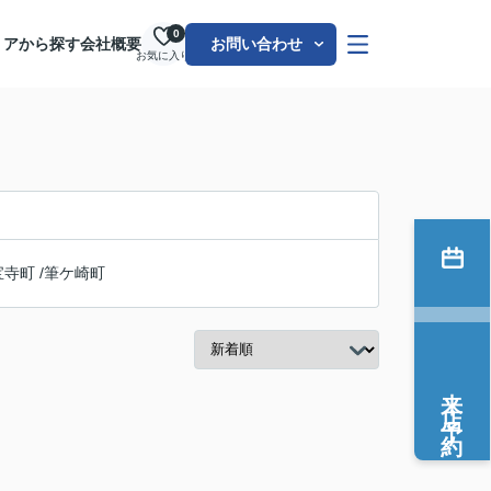
0
リアから探す
会社概要
お問い合わせ
お気に入り
宝寺町
/
筆ケ崎町
来店予約