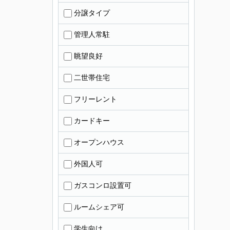
分譲タイプ
管理人常駐
眺望良好
二世帯住宅
フリーレント
カードキー
オープンハウス
外国人可
ガスコンロ設置可
ルームシェア可
学生向け