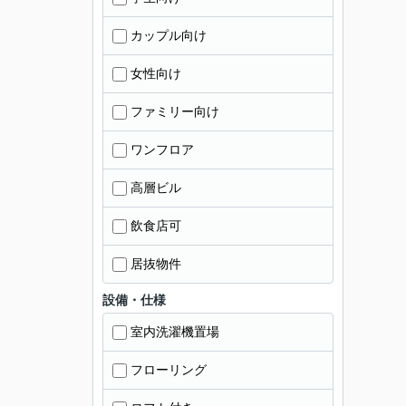
カップル向け
女性向け
ファミリー向け
ワンフロア
高層ビル
飲食店可
居抜物件
設備・仕様
室内洗濯機置場
フローリング