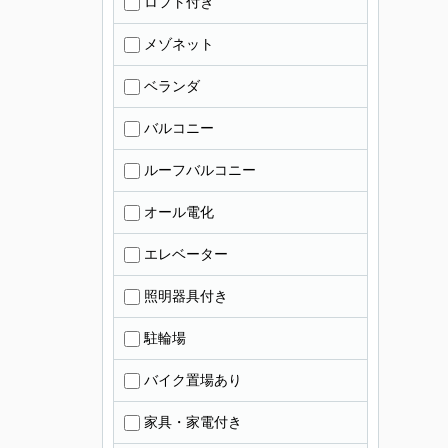
ロフト付き
メゾネット
ベランダ
バルコニー
ルーフバルコニー
オール電化
エレベーター
照明器具付き
駐輪場
バイク置場あり
家具・家電付き