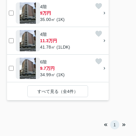
4階
9万円
35.00㎡ (1K)
4階
11.3万円
41.78㎡ (1LDK)
6階
9.7万円
34.99㎡ (1K)
すべて見る（全4件）
1