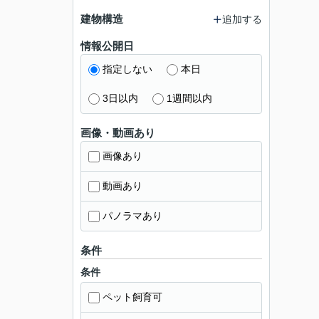
建物構造
追加する
情報公開日
指定しない
本日
3日以内
1週間以内
画像・動画あり
画像あり
動画あり
パノラマあり
条件
条件
ペット飼育可