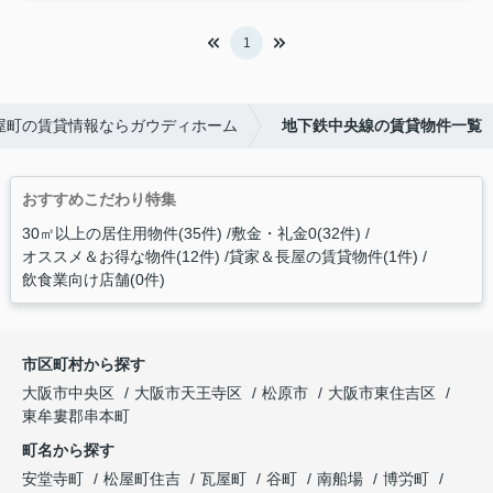
1
屋町の賃貸情報ならガウディホーム
地下鉄中央線の賃貸物件一覧
おすすめこだわり特集
30㎡以上の居住用物件(35件)
敷金・礼金0(32件)
オススメ＆お得な物件(12件)
貸家＆長屋の賃貸物件(1件)
飲食業向け店舗(0件)
市区町村から探す
大阪市中央区
大阪市天王寺区
松原市
大阪市東住吉区
東牟婁郡串本町
町名から探す
安堂寺町
松屋町住吉
瓦屋町
谷町
南船場
博労町