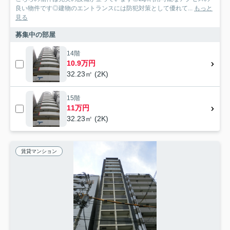
良い物件です◎建物のエントランスには防犯対策として優れて...
もっと
見る
募集中の部屋
14階
10.9万円
32.23㎡ (2K)
15階
11万円
32.23㎡ (2K)
賃貸マンション