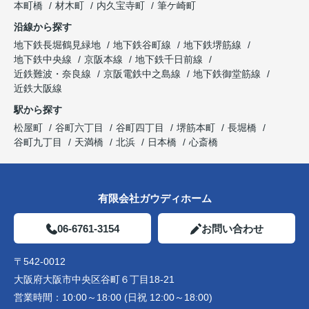
本町橋
材木町
内久宝寺町
筆ケ崎町
沿線から探す
地下鉄長堀鶴見緑地
地下鉄谷町線
地下鉄堺筋線
地下鉄中央線
京阪本線
地下鉄千日前線
近鉄難波・奈良線
京阪電鉄中之島線
地下鉄御堂筋線
近鉄大阪線
駅から探す
松屋町
谷町六丁目
谷町四丁目
堺筋本町
長堀橋
谷町九丁目
天満橋
北浜
日本橋
心斎橋
有限会社ガウディホーム
06-6761-3154
お問い合わせ
〒542-0012
大阪府大阪市中央区谷町６丁目18-21
営業時間：
10:00～18:00 (日祝 12:00～18:00)