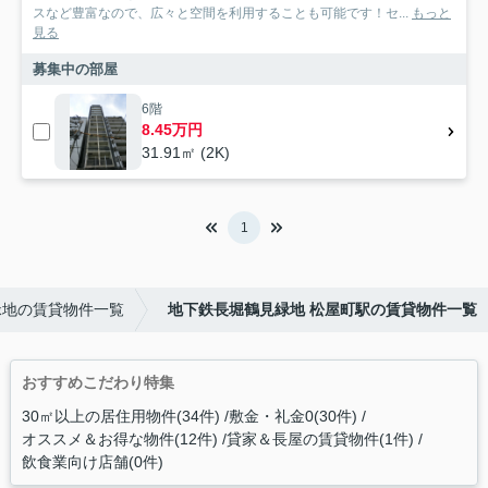
スなど豊富なので、広々と空間を利用することも可能です！セ...
もっと
見る
募集中の部屋
6階
8.45万円
31.91㎡ (2K)
1
緑地の賃貸物件一覧
地下鉄長堀鶴見緑地 松屋町駅の賃貸物件一覧
おすすめこだわり特集
30㎡以上の居住用物件(34件)
敷金・礼金0(30件)
オススメ＆お得な物件(12件)
貸家＆長屋の賃貸物件(1件)
飲食業向け店舗(0件)