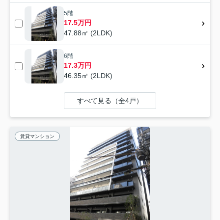
5階
17.5万円
47.88㎡ (2LDK)
6階
17.3万円
46.35㎡ (2LDK)
すべて見る（全4戸）
賃貸マンション