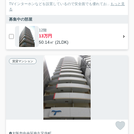
TVインターホンなどを設置しているので安全面でも優れてお...
もっと見
る
募集中の部屋
12階
13万円
50.14㎡ (2LDK)
賃貸マンション
大阪市中央区南久宝寺町