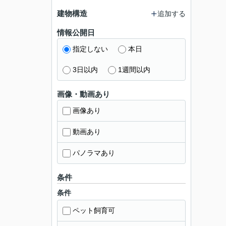
建物構造
追加する
情報公開日
指定しない
本日
3日以内
1週間以内
画像・動画あり
画像あり
動画あり
パノラマあり
条件
条件
ペット飼育可