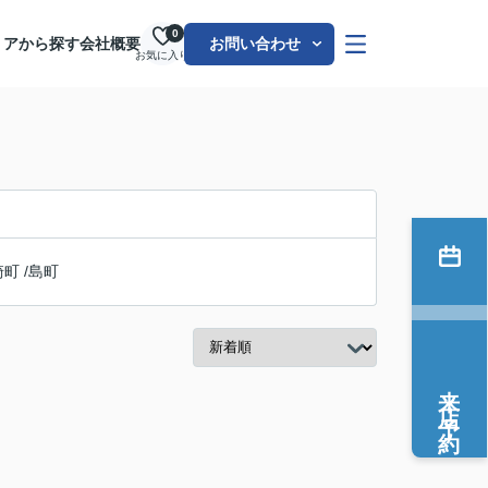
0
リアから探す
会社概要
お問い合わせ
お気に入り
崎町
/
島町
来店予約