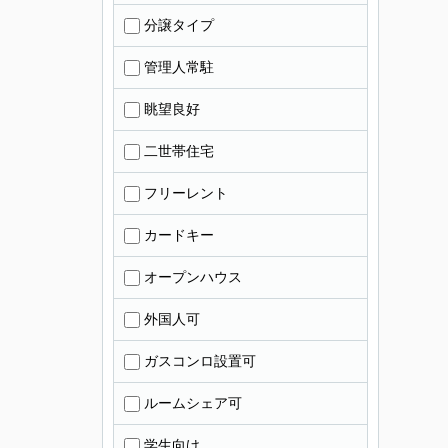
分譲タイプ
管理人常駐
眺望良好
二世帯住宅
フリーレント
カードキー
オープンハウス
外国人可
ガスコンロ設置可
ルームシェア可
学生向け