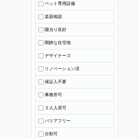
ペット専用設備
楽器相談
陽当り良好
閑静な住宅地
デザイナーズ
リノベーション済
保証人不要
事務所可
２人入居可
バリアフリー
分割可