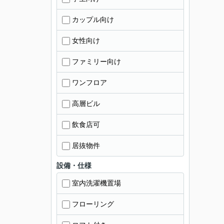
カップル向け
女性向け
ファミリー向け
ワンフロア
高層ビル
飲食店可
居抜物件
設備・仕様
室内洗濯機置場
フローリング