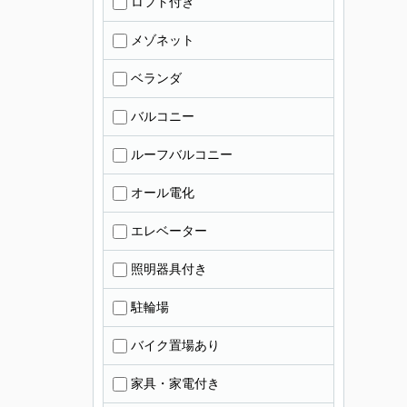
ロフト付き
メゾネット
ベランダ
バルコニー
ルーフバルコニー
オール電化
エレベーター
照明器具付き
駐輪場
バイク置場あり
家具・家電付き