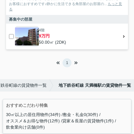
お客様におすすめです♪静かに生活できる角部屋のお部屋の...
もっと見
る
募集中の部屋
4階
9万円
50.00㎡ (2DK)
1
下鉄谷町線の賃貸物件一覧
地下鉄谷町線 天満橋駅の賃貸物件一覧
おすすめこだわり特集
30㎡以上の居住用物件(34件)
敷金・礼金0(30件)
オススメ＆お得な物件(12件)
貸家＆長屋の賃貸物件(1件)
飲食業向け店舗(0件)