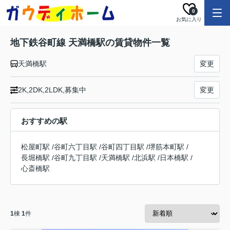
0
お気に入り
地下鉄谷町線 天満橋駅の賃貸物件一覧
天満橋駅
変更
2K,2DK,2LDK,募集中
変更
おすすめの駅
松屋町駅
/
谷町六丁目駅
/
谷町四丁目駅
/
堺筋本町駅
/
長堀橋駅
/
谷町九丁目駅
/
天満橋駅
/
北浜駅
/
日本橋駅
/
心斎橋駅
1
棟
1
件