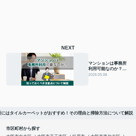
NEXT
マンションは事務所
利用可能なのか？知
っておくべき注意点
2026.05.08
について解説
所にはタイルカーペットがおすすめ！その理由と掃除方法について解説
市区町村から探す