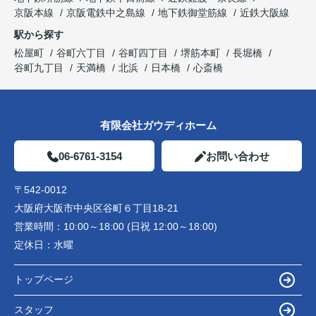
京阪本線
京阪電鉄中之島線
地下鉄御堂筋線
近鉄大阪線
駅から探す
松屋町
谷町六丁目
谷町四丁目
堺筋本町
長堀橋
谷町九丁目
天満橋
北浜
日本橋
心斎橋
有限会社ガウディホーム
06-6761-3154
お問い合わせ
〒542-0012
大阪府大阪市中央区谷町６丁目18-21
営業時間：
10:00～18:00 (日祝 12:00～18:00)
定休日：
水曜
トップページ
スタッフ