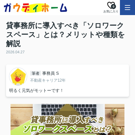
0
お気に入り
貸事務所に導入すべき「ソロワーク
スペース」とは？メリットや種類を
解説
2026.04.27
事務員 S
筆者
不動産キャリア12年
明るく元気がモットーです！