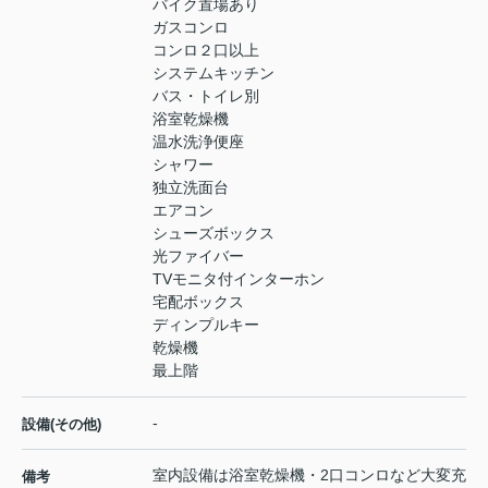
バイク置場あり
ガスコンロ
コンロ２口以上
システムキッチン
バス・トイレ別
浴室乾燥機
温水洗浄便座
シャワー
独立洗面台
エアコン
シューズボックス
光ファイバー
TVモニタ付インターホン
宅配ボックス
ディンプルキー
乾燥機
最上階
-
設備(その他)
室内設備は浴室乾燥機・2口コンロなど大変充
備考