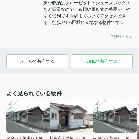
実☆収納はクローゼット・シューズボックス
など豊富なので、衣類や履き物の整理がしや
すく便利です☆駅まで歩いてアクセスでき
る、徒歩2分の距離に立地する物件です☆
情報の見方
メールで共有する
LINEで共有する
よく見られている物件
松原市天美東６丁目
松原市天美東６丁目
松原市天美東６丁目