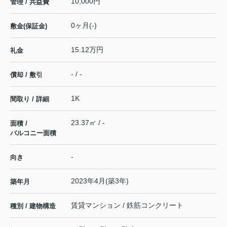
10,000円
管理 / 共益費
0ヶ月(-)
敷金(保証金)
15.12万円
礼金
- / -
償却 / 敷引
1K
間取り / 詳細
23.37㎡ / -
面積 /
バルコニー面積
-
向き
2023年4月(築3年)
築年月
賃貸マンション / 鉄筋コンクリート
種別 / 建物構造