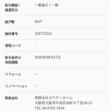
一般媒介 / 一般
取引態様 /
賃貸区分
84戸
総戸数
102722311
物件番号
-
管理コード
2026年08月27日
取引条件の
有効期限
---
リフォーム
--
リノベーション
有限会社ガウディホーム
取扱会社
大阪府大阪市中央区谷町６丁目18-21
TEL:
06-6761-3154