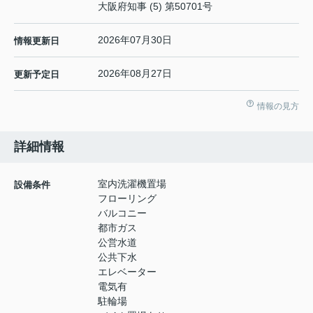
大阪府知事 (5) 第50701号
2026年07月30日
情報更新日
2026年08月27日
更新予定日
情報の見方
詳細情報
室内洗濯機置場
設備条件
フローリング
バルコニー
都市ガス
公営水道
公共下水
エレベーター
電気有
駐輪場