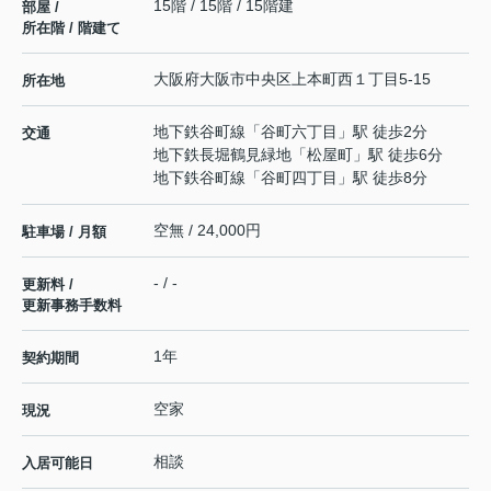
15階 / 15階 / 15階建
部屋 /
所在階 / 階建て
大阪府
大阪市中央区
上本町西
１丁目5-15
所在地
地下鉄谷町線
「
谷町六丁目
」駅 徒歩2分
交通
地下鉄長堀鶴見緑地
「
松屋町
」駅 徒歩6分
地下鉄谷町線
「
谷町四丁目
」駅 徒歩8分
空無 / 24,000円
駐車場 / 月額
- / -
更新料 /
更新事務手数料
1年
契約期間
空家
現況
相談
入居可能日