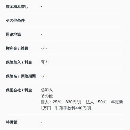
-
敷金積み増し
その他条件
-
用途地域
- / -
権利金 / 雑費
有 / -
保険加入 / 料金
- / -
保険名 / 保険期間
必加入
保証会社 / 料金
その他
個人：25％ 830円/月 法人：50％ 年更新
1万円 引落手数料440円/月
-
特優賃