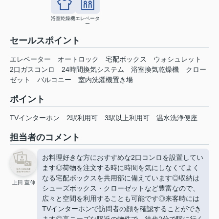
浴室乾燥機
エレベータ
ー
セールスポイント
エレベーター オートロック 宅配ボックス ウォシュレット
2口ガスコンロ 24時間換気システム 浴室換気乾燥機 クロー
ゼット バルコニー 室内洗濯機置き場
ポイント
TVインターホン
2駅利用可
3駅以上利用可
温水洗浄便座
担当者のコメント
お料理好きな方におすすめな2口コンロを設置してい
ます◎荷物を注文する時に時間を気にしなくてよく
なる宅配ボックスを共用部に備えています◎収納は
上田 宣伸
シューズボックス・クローゼットなど豊富なので、
広々と空間を利用することも可能です◎来客時には
TVインターホンで訪問者の顔を確認することができ