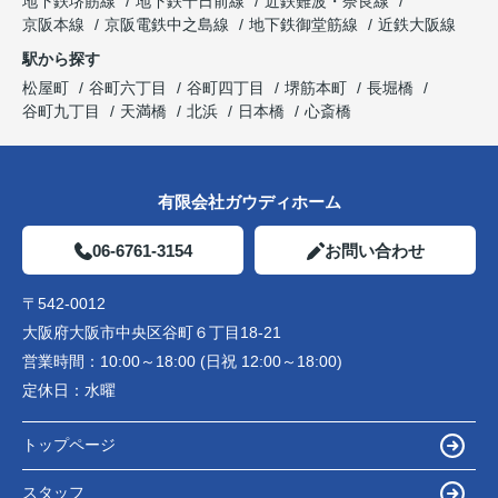
地下鉄堺筋線
地下鉄千日前線
近鉄難波・奈良線
京阪本線
京阪電鉄中之島線
地下鉄御堂筋線
近鉄大阪線
駅から探す
松屋町
谷町六丁目
谷町四丁目
堺筋本町
長堀橋
谷町九丁目
天満橋
北浜
日本橋
心斎橋
有限会社ガウディホーム
06-6761-3154
お問い合わせ
〒542-0012
大阪府大阪市中央区谷町６丁目18-21
営業時間：
10:00～18:00 (日祝 12:00～18:00)
定休日：
水曜
トップページ
スタッフ