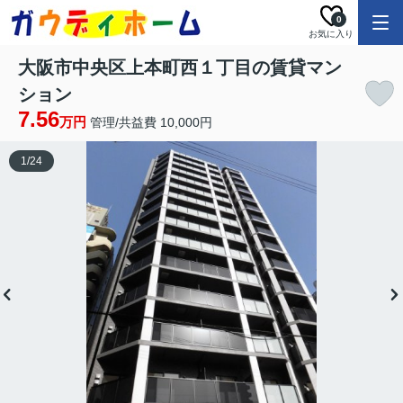
0
お気に入り
大阪市中央区上本町西１丁目の賃貸マン
ション
7.56
万円
管理/共益費 10,000円
1
/
24