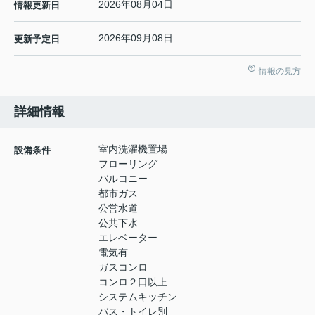
2026年08月04日
情報更新日
2026年09月08日
更新予定日
情報の見方
詳細情報
室内洗濯機置場
設備条件
フローリング
バルコニー
都市ガス
公営水道
公共下水
エレベーター
電気有
ガスコンロ
コンロ２口以上
システムキッチン
バス・トイレ別