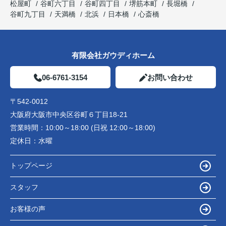
松屋町
谷町六丁目
谷町四丁目
堺筋本町
長堀橋
谷町九丁目
天満橋
北浜
日本橋
心斎橋
有限会社ガウディホーム
06-6761-3154
お問い合わせ
〒542-0012
大阪府大阪市中央区谷町６丁目18-21
営業時間：
10:00～18:00 (日祝 12:00～18:00)
定休日：
水曜
トップページ
スタッフ
お客様の声