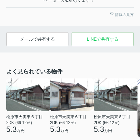
ベーターが2基あります！
情報の見方
メールで共有する
LINEで共有する
よく見られている物件
松原市天美東６丁目
松原市天美東６丁目
松原市天美東６丁目
2DK (66.12㎡)
2DK (66.12㎡)
2DK (66.12㎡)
5.3
5.3
5.3
万円
万円
万円