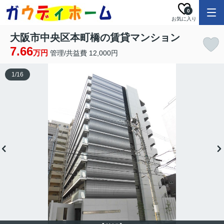
0
お気に入り
大阪市中央区本町橋の賃貸マンション
7.66
万円
管理/共益費 12,000円
1
/
16