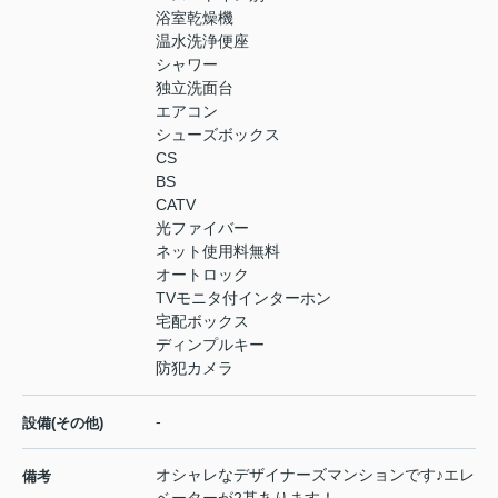
浴室乾燥機
温水洗浄便座
シャワー
独立洗面台
エアコン
シューズボックス
CS
BS
CATV
光ファイバー
ネット使用料無料
オートロック
TVモニタ付インターホン
宅配ボックス
ディンプルキー
防犯カメラ
-
設備(その他)
オシャレなデザイナーズマンションです♪エレ
備考