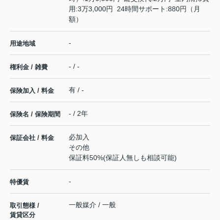
用:3万3,000円 24時間サポート:880円（月
額）
-
用途地域
- / -
権利金 / 雑費
有 / -
保険加入 / 料金
- / 2年
保険名 / 保険期間
必加入
保証会社 / 料金
その他
保証料50%(保証人無しも相談可能)
-
特優賃
一般媒介 / 一般
取引態様 /
賃貸区分