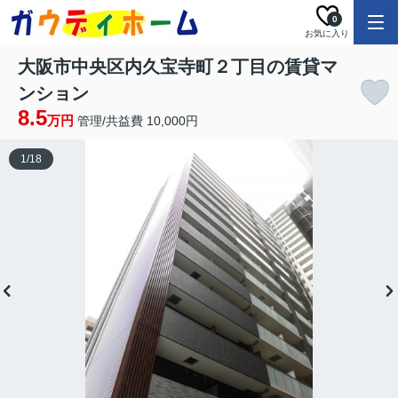
0
お気に入り
大阪市中央区内久宝寺町２丁目の賃貸マ
ンション
8.5
万円
管理/共益費 10,000円
1
/
18