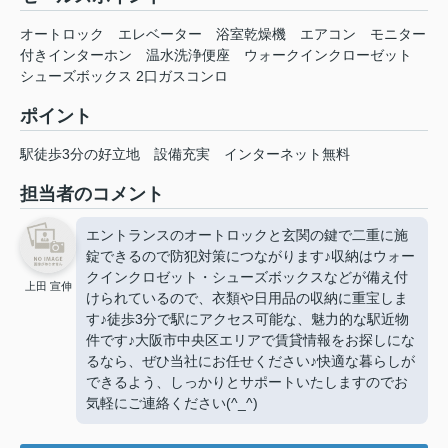
オートロック エレベーター 浴室乾燥機 エアコン モニター
付きインターホン 温水洗浄便座 ウォークインクローゼット
シューズボックス 2口ガスコンロ
ポイント
駅徒歩3分の好立地
設備充実
インターネット無料
担当者のコメント
エントランスのオートロックと玄関の鍵で二重に施
錠できるので防犯対策につながります♪収納はウォー
クインクロゼット・シューズボックスなどが備え付
上田 宣伸
けられているので、衣類や日用品の収納に重宝しま
す♪徒歩3分で駅にアクセス可能な、魅力的な駅近物
件です♪大阪市中央区エリアで賃貸情報をお探しにな
るなら、ぜひ当社にお任せください♪快適な暮らしが
できるよう、しっかりとサポートいたしますのでお
気軽にご連絡ください(^_^)