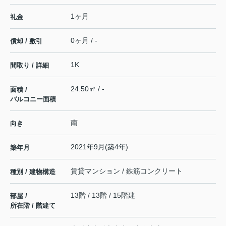
1ヶ月
礼金
0ヶ月 / -
償却 / 敷引
1K
間取り / 詳細
24.50㎡ / -
面積 /
バルコニー面積
南
向き
2021年9月(築4年)
築年月
賃貸マンション / 鉄筋コンクリート
種別 / 建物構造
13階 / 13階 / 15階建
部屋 /
所在階 / 階建て