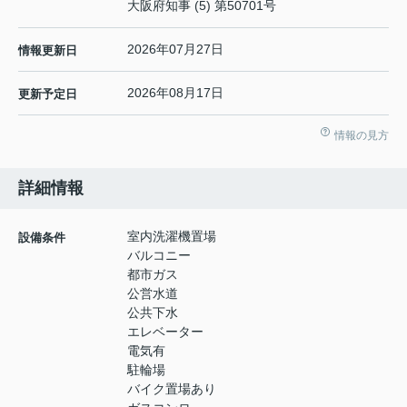
大阪府知事 (5) 第50701号
2026年07月27日
情報更新日
2026年08月17日
更新予定日
情報の見方
詳細情報
室内洗濯機置場
設備条件
バルコニー
都市ガス
公営水道
公共下水
エレベーター
電気有
駐輪場
バイク置場あり