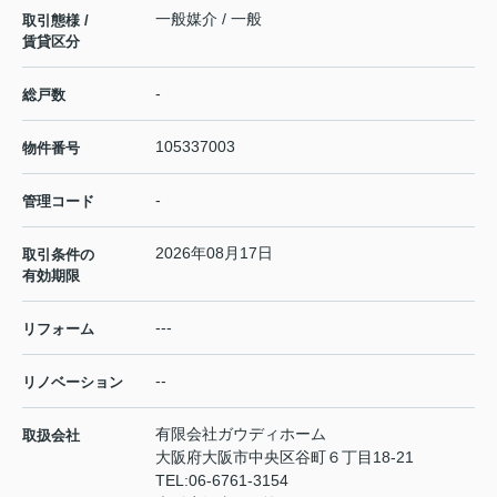
一般媒介 / 一般
取引態様 /
賃貸区分
-
総戸数
105337003
物件番号
-
管理コード
2026年08月17日
取引条件の
有効期限
---
リフォーム
--
リノベーション
有限会社ガウディホーム
取扱会社
大阪府大阪市中央区谷町６丁目18-21
TEL:
06-6761-3154