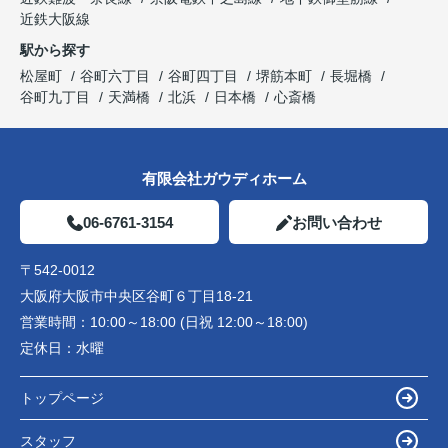
近鉄大阪線
駅から探す
松屋町
谷町六丁目
谷町四丁目
堺筋本町
長堀橋
谷町九丁目
天満橋
北浜
日本橋
心斎橋
有限会社ガウディホーム
06-6761-3154
お問い合わせ
〒542-0012
大阪府大阪市中央区谷町６丁目18-21
営業時間：
10:00～18:00 (日祝 12:00～18:00)
定休日：
水曜
トップページ
スタッフ