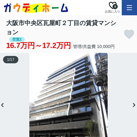
0
お気に入り
大阪市中央区瓦屋町２丁目の賃貸マンシ
ョン
空室2
16.7万円～17.2万円
管理/共益費 10,000円
1
/
17