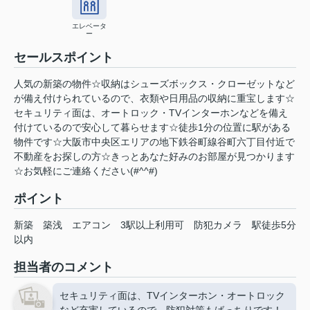
エレベータ
ー
セールスポイント
人気の新築の物件☆収納はシューズボックス・クローゼットなど
が備え付けられているので、衣類や日用品の収納に重宝します☆
セキュリティ面は、オートロック・TVインターホンなどを備え
付けているので安心して暮らせます☆徒歩1分の位置に駅がある
物件です☆大阪市中央区エリアの地下鉄谷町線谷町六丁目付近で
不動産をお探しの方☆きっとあなた好みのお部屋が見つかります
☆お気軽にご連絡ください(#^^#)
ポイント
新築
築浅
エアコン
3駅以上利用可
防犯カメラ
駅徒歩5分
以内
担当者のコメント
セキュリティ面は、TVインターホン・オートロック