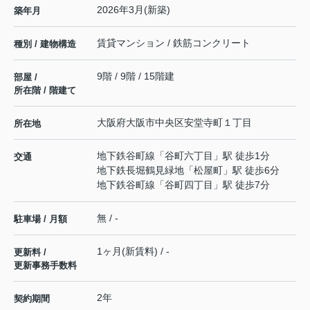
2026年3月(新築)
築年月
賃貸マンション / 鉄筋コンクリート
種別 / 建物構造
9階 / 9階 / 15階建
部屋 /
所在階 / 階建て
大阪府
大阪市中央区
安堂寺町
１丁目
所在地
地下鉄谷町線
「
谷町六丁目
」駅 徒歩1分
交通
地下鉄長堀鶴見緑地
「
松屋町
」駅 徒歩6分
地下鉄谷町線
「
谷町四丁目
」駅 徒歩7分
無 / -
駐車場 / 月額
1ヶ月(新賃料) / -
更新料 /
更新事務手数料
2年
契約期間