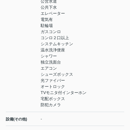
公営水道
公共下水
エレベーター
電気有
駐輪場
ガスコンロ
コンロ２口以上
システムキッチン
温水洗浄便座
シャワー
独立洗面台
エアコン
シューズボックス
光ファイバー
オートロック
TVモニタ付インターホン
宅配ボックス
防犯カメラ
-
設備(その他)