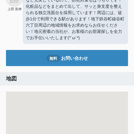
など充実しているので、防犯対策もばっちりです！
化粧品などをまとめて出して、サッと身支度を整え
上田 宣伸
られる独立洗面台を採用しています！周辺には、徒
歩1分で利用できる駅があります！地下鉄谷町線谷町
六丁目周辺の地域情報をお求めならお任せくださ
い！地元密着の当社が、お客様のお部屋探しを全力
でお手伝いいたします(*´ω`*)
お問い合わせ
無料
地図