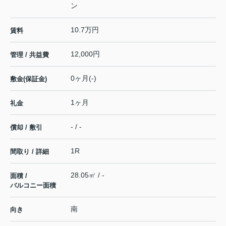
ン
10.7万円
賃料
12,000円
管理 / 共益費
0ヶ月(-)
敷金(保証金)
1ヶ月
礼金
- / -
償却 / 敷引
1R
間取り / 詳細
28.05㎡ / -
面積 /
バルコニー面積
南
向き