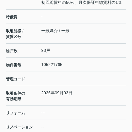
初回総賃料の50%、月次保証料総賃料の1％
-
特優賃
一般媒介 / 一般
取引態様 /
賃貸区分
93戸
総戸数
105221765
物件番号
-
管理コード
2026年09月03日
取引条件の
有効期限
---
リフォーム
--
リノベーション