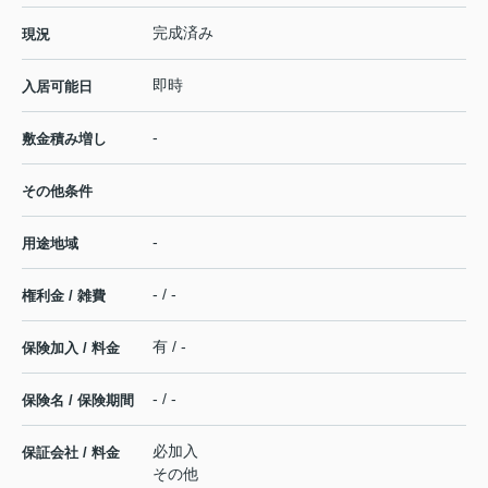
完成済み
現況
即時
入居可能日
-
敷金積み増し
その他条件
-
用途地域
- / -
権利金 / 雑費
有 / -
保険加入 / 料金
- / -
保険名 / 保険期間
必加入
保証会社 / 料金
その他