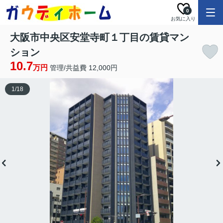
0
お気に入り
大阪市中央区安堂寺町１丁目の賃貸マン
ション
10.7
万円
管理/共益費 12,000円
1
/
18