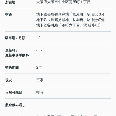
大阪府
大阪市中央区
瓦屋町
１丁目
所在地
地下鉄長堀鶴見緑地
「
松屋町
」駅 徒歩3分
交通
地下鉄長堀鶴見緑地
「
長堀橋
」駅 徒歩7分
地下鉄谷町線
「
谷町六丁目
」駅 徒歩8分
- / -
駐車場 / 月額
- / -
更新料 /
更新事務手数料
2年
契約期間
空家
現況
即時
入居可能日
-
敷金積み増し