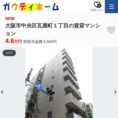
0
お気に入り
NEW
大阪市中央区瓦屋町１丁目の賃貸マンシ
ョン
4.6
万円
管理/共益費 5,000円
1
/
13