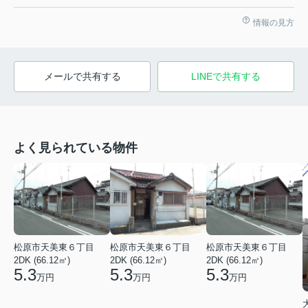
情報の見方
メールで共有する
LINEで共有する
よく見られている物件
松原市天美東６丁目
松原市天美東６丁目
松原市天美東６丁目
2DK (66.12㎡)
2DK (66.12㎡)
2DK (66.12㎡)
5.3
5.3
5.3
万円
万円
万円