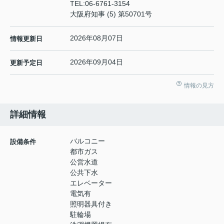
TEL:
06-6761-3154
大阪府知事 (5) 第50701号
2026年08月07日
情報更新日
2026年09月04日
更新予定日
情報の見方
詳細情報
バルコニー
設備条件
都市ガス
公営水道
公共下水
エレベーター
電気有
照明器具付き
駐輪場