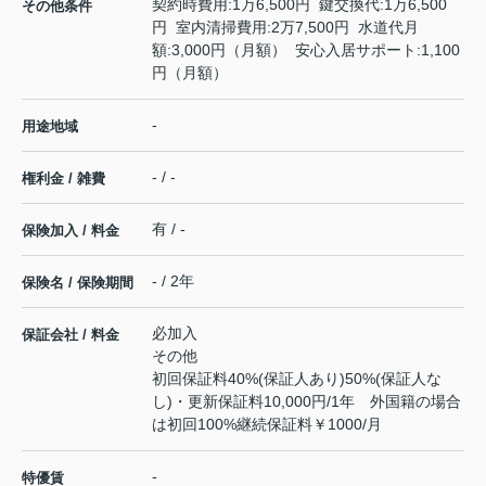
契約時費用:1万6,500円 鍵交換代:1万6,500
その他条件
円 室内清掃費用:2万7,500円 水道代月
額:3,000円（月額） 安心入居サポート:1,100
円（月額）
-
用途地域
- / -
権利金 / 雑費
有 / -
保険加入 / 料金
- / 2年
保険名 / 保険期間
必加入
保証会社 / 料金
その他
初回保証料40%(保証人あり)50%(保証人な
し)・更新保証料10,000円/1年 外国籍の場合
は初回100%継続保証料￥1000/月
-
特優賃