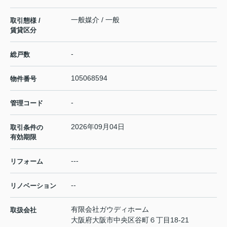
一般媒介 / 一般
取引態様 /
賃貸区分
-
総戸数
105068594
物件番号
-
管理コード
2026年09月04日
取引条件の
有効期限
---
リフォーム
--
リノベーション
有限会社ガウディホーム
取扱会社
大阪府大阪市中央区谷町６丁目18-21