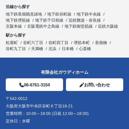
沿線から探す
地下鉄長堀鶴見緑地
地下鉄谷町線
地下鉄中央線
地下鉄堺筋線
地下鉄千日前線
近鉄難波・奈良線
京阪本線
京阪電鉄中之島線
地下鉄御堂筋線
近鉄大阪線
駅から探す
松屋町
谷町六丁目
谷町四丁目
堺筋本町
長堀橋
谷町九丁目
天満橋
北浜
日本橋
心斎橋
有限会社ガウディホーム
06-6761-3154
お問い合わせ
〒542-0012
大阪府大阪市中央区谷町６丁目18-21
営業時間：
10:00～18:00 (日祝 12:00～18:00)
定休日：
水曜