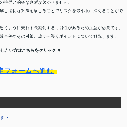
の準備と的確な判断が欠かせません。
解し適切な対策を講じることでリスクを最小限に抑えることがで
思うように売れず長期化する可能性があるため注意が必要です。
敗事例やその対策、成功へ導くポイントについて解説します。
をしたい方はこちらをクリック ▼
定フォームへ進む
は多い