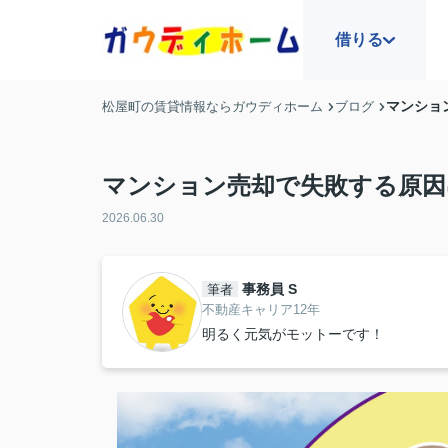
借りる
マンショ
松屋町の賃貸情報ならガウディホーム
ブログ
マンション売却で失敗する原因
2026.06.30
事務員 S
筆者
不動産キャリア12年
明るく元気がモットーです！