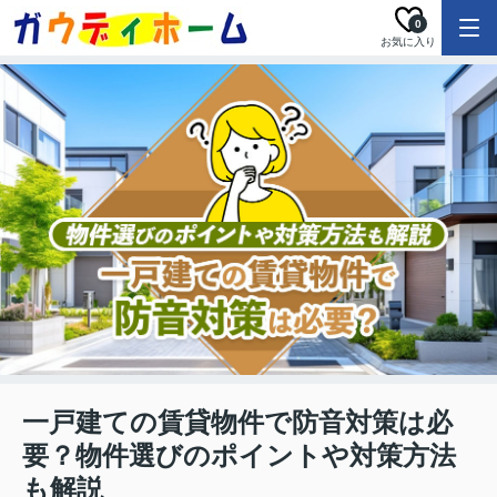
0
お気に入り
一戸建ての賃貸物件で防音対策は必
要？物件選びのポイントや対策方法
も解説