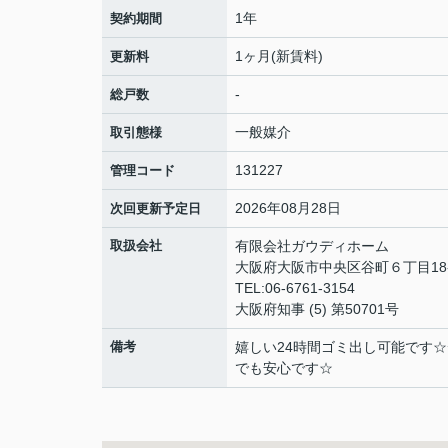
1年
契約期間
1ヶ月(新賃料)
更新料
-
総戸数
一般媒介
取引態様
131227
管理コード
2026年08月28日
次回更新予定日
取扱会社
有限会社ガウディホーム
大阪府大阪市中央区谷町６丁目18-
TEL:06-6761-3154
大阪府知事 (5) 第50701号
備考
嬉しい24時間ゴミ出し可能です
でも安心です☆