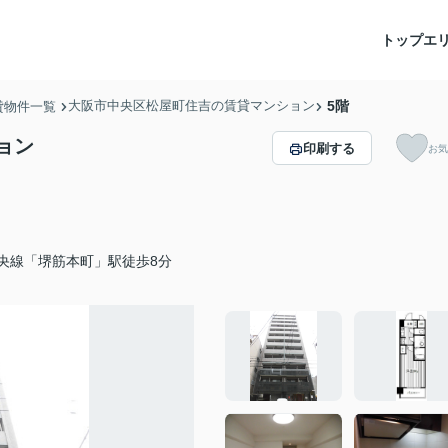
トップ
エ
大阪市中央区松屋町住吉の賃貸マンション
5階
貸物件一覧
ョン
印刷する
お気
央線「堺筋本町」駅徒歩8分