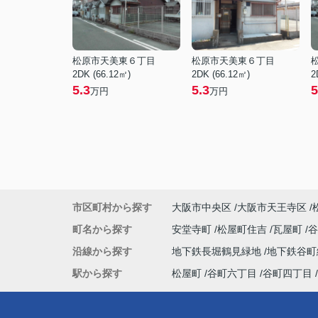
松原市天美東６丁目
松原市天美東６丁目
2DK (66.12㎡)
2DK (66.12㎡)
2
5.3
5.3
5
万円
万円
市区町村から探す
大阪市中央区
大阪市天王寺区
町名から探す
安堂寺町
松屋町住吉
瓦屋町
沿線から探す
地下鉄長堀鶴見緑地
地下鉄谷
駅から探す
松屋町
谷町六丁目
谷町四丁目