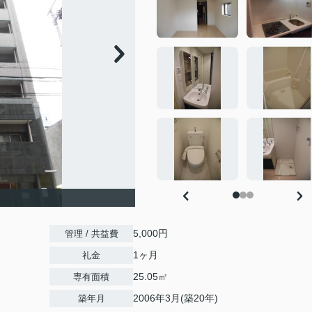
5,000円
管理 / 共益費
1ヶ月
礼金
25.05㎡
専有面積
2006年3月(築20年)
築年月