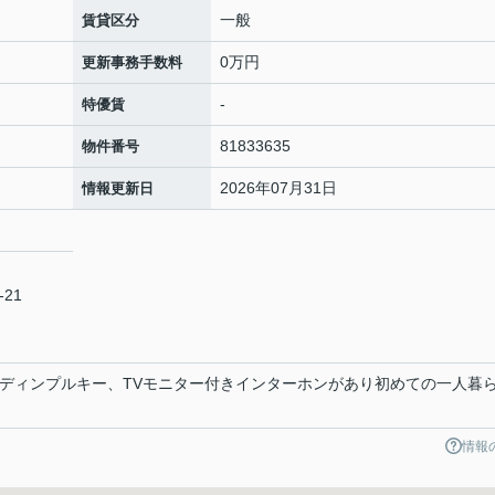
一般
賃貸区分
0万円
更新事務手数料
-
特優賃
81833635
物件番号
2026年07月31日
情報更新日
21
☆ディンプルキー、TVモニター付きインターホンがあり初めての一人暮
情報