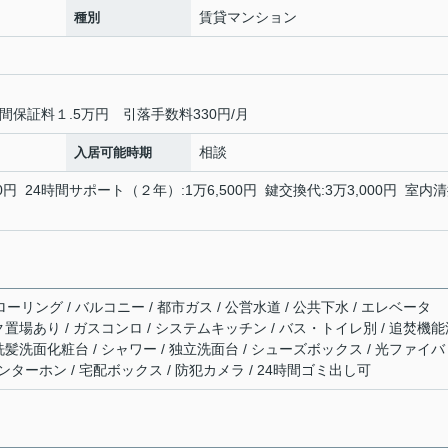
賃貸マンション
種別
保証料１.5万円 引落手数料330円/月
相談
入居可能時期
円 24時間サポート（２年）:1万6,500円 鍵交換代:3万3,000円 室内
ーリング / バルコニー / 都市ガス / 公営水道 / 公共下水 / エレベータ
バイク置場あり / ガスコンロ / システムキッチン / バス・トイレ別 / 追焚機
 洗髪洗面化粧台 / シャワー / 独立洗面台 / シューズボックス / 光ファイバ
インターホン / 宅配ボックス / 防犯カメラ / 24時間ゴミ出し可